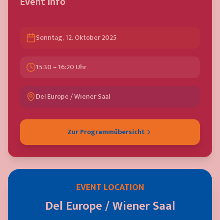
Event Info
Sonntag, 12. Oktober 2025
15:30 – 16:20 Uhr
Del Europe / Wiener Saal
Zur Programmübersicht
EVENT LOCATION
Del Europe / Wiener Saal