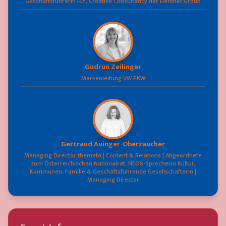
Geschäftsführerin FLY, Creative Consultancy der Demner.Group
Gudrun Zeilinger
Markenleitung VW PKW
Gertraud Auinger-Oberzaucher
Managing Director themata | Content & Relations | Abgeordnete
zum Österreichischen Nationalrat. NEOS-Sprecherin Kultur,
Kommunen, Familie & Geschäftsführende Gesellschafterin |
Managing Director