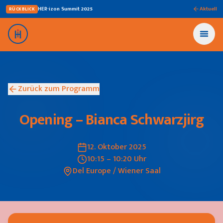
HER·izon Summit
2025
Aktuell
RÜCKBLICK
Zurück zum Programm
Opening – Bianca Schwarzjirg
12. Oktober 2025
10:15 – 10:20 Uhr
Del Europe / Wiener Saal