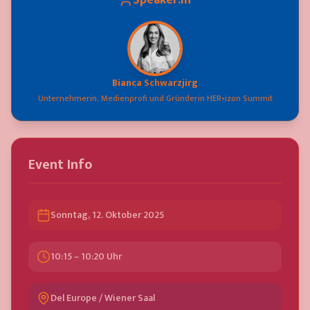
Speaker:in
Bianca Schwarzjirg
Unternehmerin, Medienprofi und Gründerin HER•izon Summit
Event Info
Sonntag, 12. Oktober 2025
10:15 – 10:20 Uhr
Del Europe / Wiener Saal