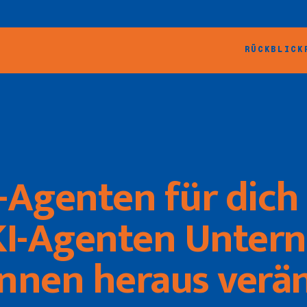
RÜCKBLICK
Agenten für dich
KI-Agenten Unte
innen heraus verä