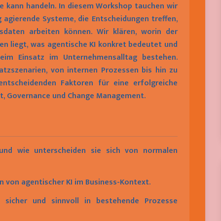
sie kann handeln. In diesem Workshop tauchen wir
ig agierende Systeme, die Entscheidungen treffen,
daten arbeiten können. Wir klären, worin der
en liegt, was agentische KI konkret bedeutet und
eim Einsatz im Unternehmensalltag bestehen.
atzszenarien, von internen Prozessen bis hin zu
entscheidenden Faktoren für eine erfolgreiche
it, Governance und Change Management.
, und wie unterscheiden sie sich von normalen
n von agentischer KI im Business-Kontext.
n sicher und sinnvoll in bestehende Prozesse