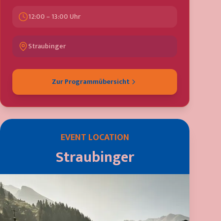
12:00 – 13:00 Uhr
Straubinger
Zur Programmübersicht
EVENT LOCATION
Straubinger