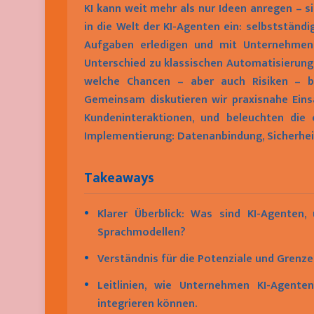
KI kann weit mehr als nur Ideen anregen – 
in die Welt der KI-Agenten ein: selbstständ
Aufgaben erledigen und mit Unternehmens
Unterschied zu klassischen Automatisierung
welche Chancen – aber auch Risiken – b
Gemeinsam diskutieren wir praxisnahe Eins
Kundeninteraktionen, und beleuchten die 
Implementierung: Datenanbindung, Sicherhe
Takeaways
•
Klarer Überblick: Was sind KI-Agenten
Sprachmodellen?
•
Verständnis für die Potenziale und Grenze
•
Leitlinien, wie Unternehmen KI-Agente
integrieren können.