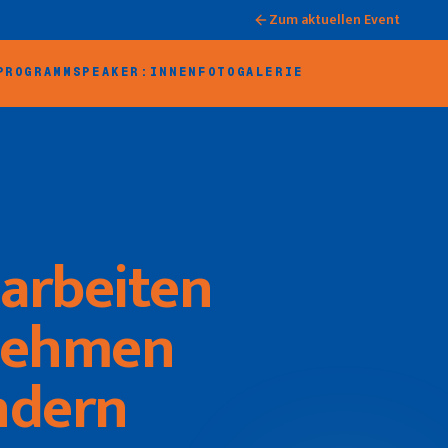
Zum aktuellen Event
PROGRAMM
SPEAKER:INNEN
FOTOGALERIE
 arbeiten
rnehmen
ndern