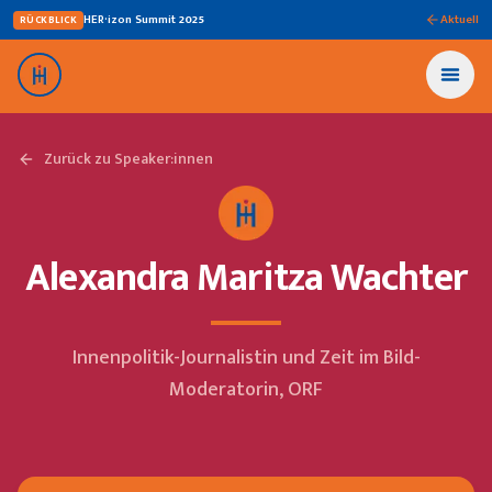
HER·izon Summit
2025
Aktuell
RÜCKBLICK
Zurück zu Speaker:innen
Alexandra Maritza Wachter
Innenpolitik-Journalistin und Zeit im Bild-
Moderatorin, ORF