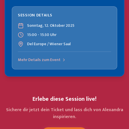
SESSION DETAILS
Sonntag, 12. Oktober 2025
15:00 - 15:30 Uhr
Del Europe / Wiener Saal
Mehr Details zum Event
Erlebe diese Session live!
Sichere dir jetzt dein Ticket und lass dich von Alexandra
inspirieren.