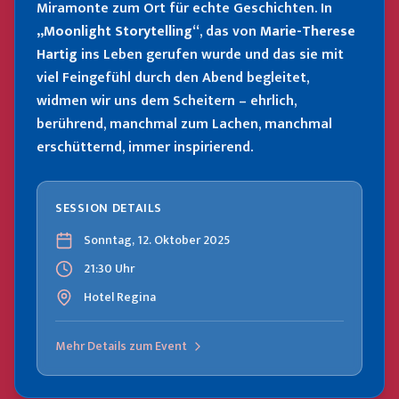
Miramonte zum Ort für echte Geschichten. In
„Moonlight Storytelling“
, das von
Marie-Therese
Hartig
ins Leben gerufen wurde und das sie mit
viel Feingefühl durch den Abend begleitet,
widmen wir uns dem Scheitern – ehrlich,
berührend, manchmal zum Lachen, manchmal
erschütternd, immer inspirierend.
SESSION DETAILS
Sonntag, 12. Oktober 2025
21:30 Uhr
Hotel Regina
Mehr Details zum Event