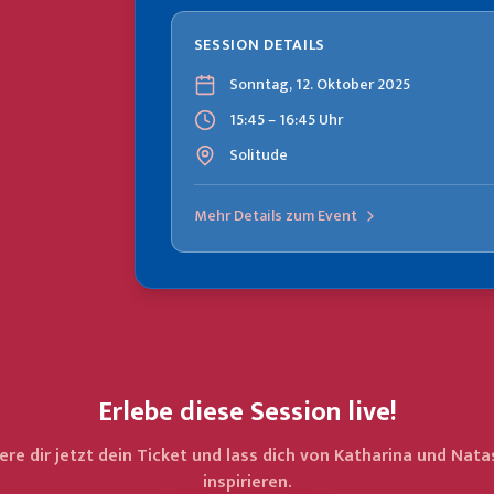
SESSION DETAILS
Sonntag, 12. Oktober 2025
15:45 – 16:45 Uhr
Solitude
Mehr Details zum Event
Erlebe diese Session live!
ere dir jetzt dein Ticket und lass dich von Katharina und Nat
inspirieren.