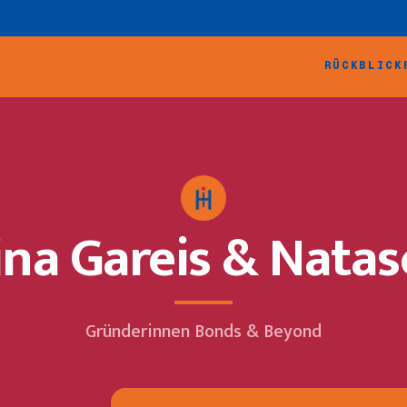
RÜCKBLICK
ina Gareis & Natas
Gründerinnen Bonds & Beyond