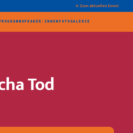
Zum aktuellen Event
PROGRAMM
SPEAKER:INNEN
FOTOGALERIE
cha Tod