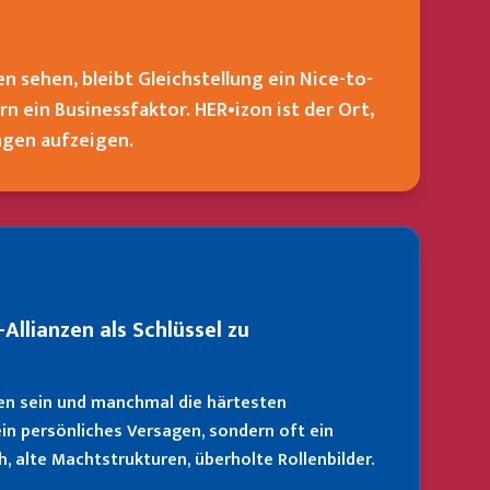
n sehen, bleibt Gleichstellung ein Nice-to-
dern ein Businessfaktor. HER•izon ist der Ort,
ngen aufzeigen.
-Allianzen als Schlüssel zu
en sein und manchmal die härtesten
kein persönliches Versagen, sondern oft ein
, alte Machtstrukturen, überholte Rollenbilder.