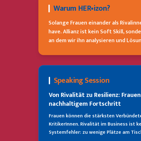
Warum HER•izon?
Solange Frauen einander als Rivalinne
have. Allianz ist kein Soft Skill, son
an dem wir ihn analysieren und Lösu
Speaking Session
Von Rivalität zu Resilienz: Frauen
nachhaltigem Fortschritt
Frauen können die stärksten Verbündet
KritikerInnen. Rivalität im Business ist 
Systemfehler: zu wenige Plätze am Tisch