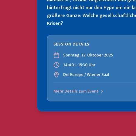
hinterfragt nicht nur den Hype um ein lä
größere Ganze: Welche gesellschaftlich
Krisen?
SESSION DETAILS
Sonntag, 12. Oktober 2025
14:40 – 15:30 Uhr
Del Europe / Wiener Saal
Mehr Details zum Event