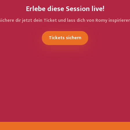
Erlebe diese Session live!
Sichere dir jetzt dein Ticket und lass dich von Romy inspirieren
Tickets sichern