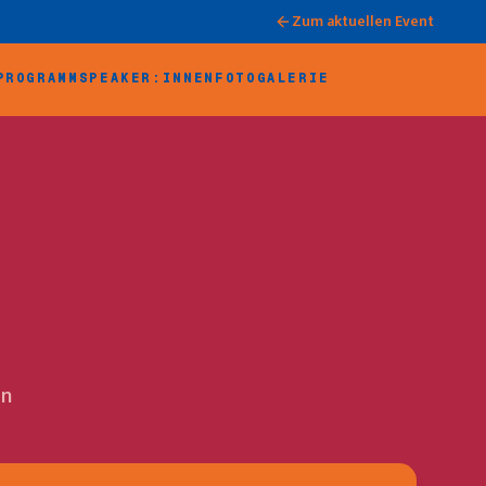
Zum aktuellen Event
PROGRAMM
SPEAKER:INNEN
FOTOGALERIE
en