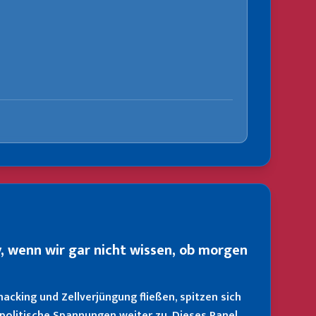
, wenn wir gar nicht wissen, ob morgen
hacking und Zellverjüngung fließen, spitzen sich
opolitische Spannungen weiter zu. Dieses Panel