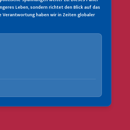
ngeres Leben, sondern richtet den Blick auf das
e Verantwortung haben wir in Zeiten globaler