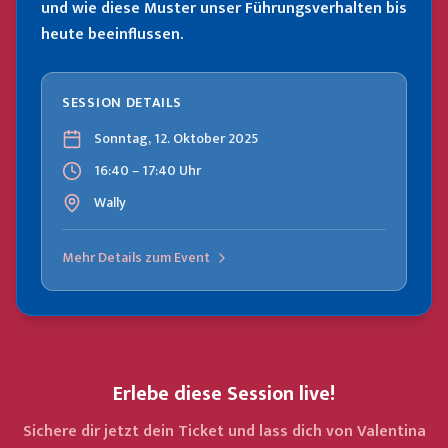
und wie diese Muster unser Führungsverhalten bis
heute beeinflussen.
SESSION DETAILS
Sonntag, 12. Oktober 2025
16:40 – 17:40 Uhr
Wally
Mehr Details zum Event
Erlebe diese Session live!
Sichere dir jetzt dein Ticket und lass dich von Valentina